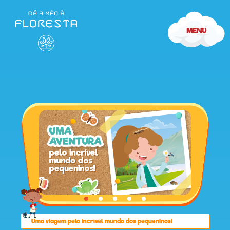
Início
Uma viagem pelo incrível mundo dos pequeninos!