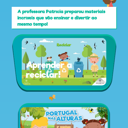
A professora Patrícia preparou materiais
incríveis que vão ensinar e divertir ao
mesmo tempo!
Aprender a
reciclar!