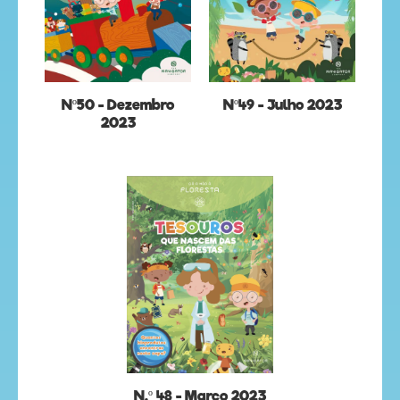
Nº50 - Dezembro
Nº49 - Julho 2023
2023
N.º 48 - Março 2023