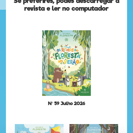
Se preferires, podes descarregar a
revista e ler no computador
Nº 59 Julho 2026