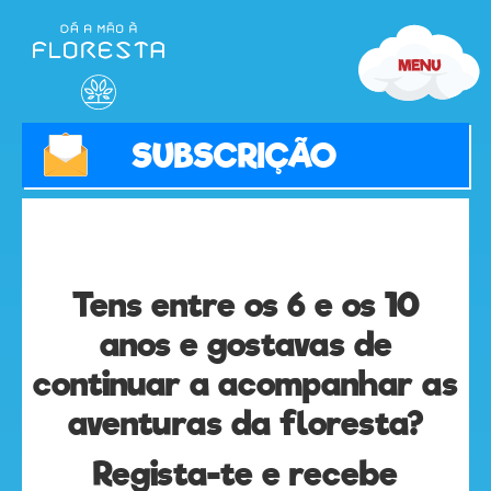
Recebe
a
revista
SUBSCRIÇÃO
Tens entre os 6 e os 10
anos e gostavas de
continuar a acompanhar as
aventuras da floresta?
Regista-te e recebe