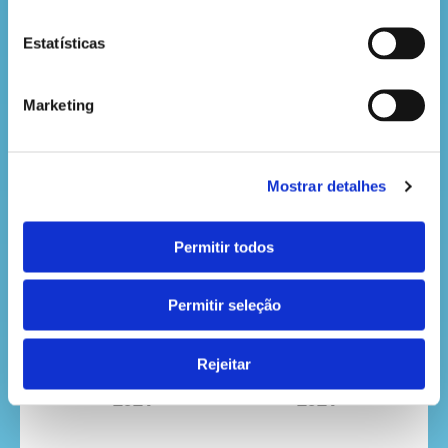
Estatísticas
Nº56 - Junho 2025
Nº55 - Março 2025
Marketing
Mostrar detalhes
Permitir todos
Permitir seleção
Rejeitar
Nº54 - Dezembro
Nº53 - Setembro
2024
2024