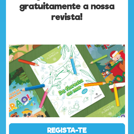
gratuitamente a nossa
revista!
olá
REGISTA-TE