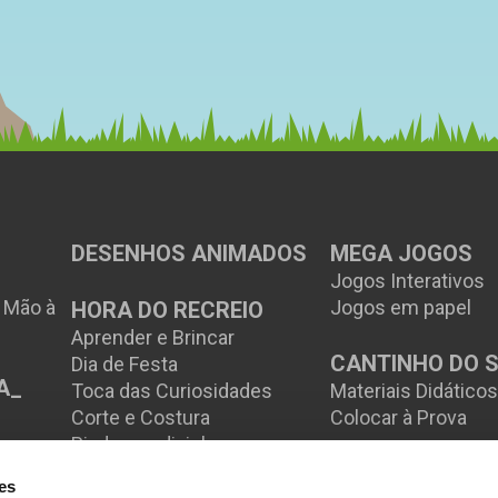
DESENHOS ANIMADOS
MEGA JOGOS
Jogos Interativos
à Mão à
Jogos em papel
HORA DO RECREIO
Aprender e Brincar
CANTINHO DO 
Dia de Festa
A_
Toca das Curiosidades
Materiais Didático
Corte e Costura
Colocar à Prova
Piadas e adivinhas
es