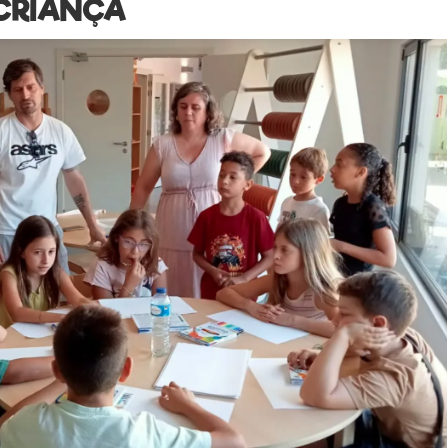
 CRIANÇA