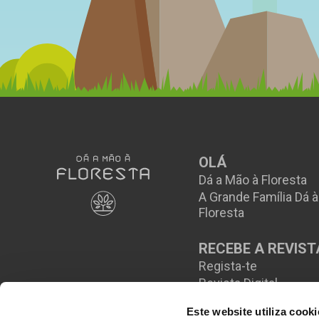
OLÁ
Dá a Mão à Floresta
A Grande Família Dá 
Floresta
RECEBE A REVIST
Regista-te
Revista Digital
Este website utiliza cooki