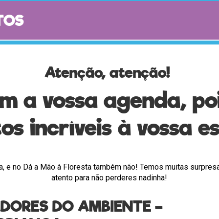
TOS
Atenção, atenção!
m a vossa agenda, po
os incríveis à vossa e
ra, e no Dá a Mão à Floresta também não! Temos muitas surpresa
atento para não perderes nadinha!
ADORES DO AMBIENTE –