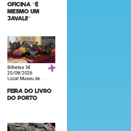
OFICINA “É
MESMO UM
JAVALI!”
Bilhetes 5€
20/08/2026
Local Museu de Lisboa – Palácio Pimenta, Lisboa
FEIRA DO LIVRO
DO PORTO