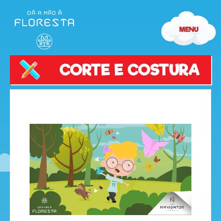
CORTE E COSTURA
olá