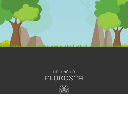
OLÁ
DESENHOS
MEGA
ANIMADOS
JOGOS
Dá a Mão à
Floresta
Jogos