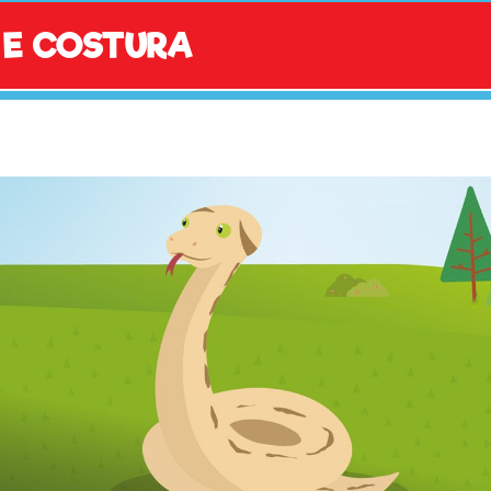
 E COSTURA