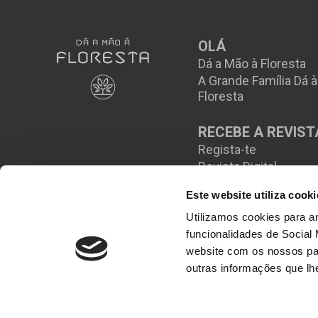
OLÁ
Dá a Mão à Floresta
A Grande Família Dá 
Floresta
RECEBE A REVIST
Regista-te
Revista Digital
Este website utiliza cooki
Utilizamos cookies para an
funcionalidades de Social
website com os nossos par
outras informações que lh