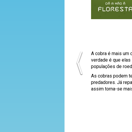
A cobra é mais um 
verdade é que elas
populações de roed
As cobras podem te
predadores. Já rep
assim torna-se mais 