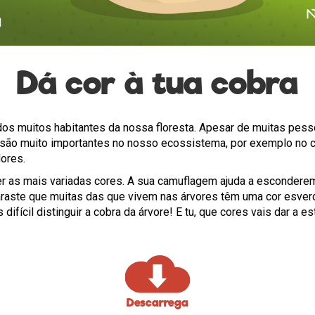
Dá cor à tua cobra
dos muitos habitantes da nossa floresta. Apesar de muitas pes
 são muito importantes no nosso ecossistema, por exemplo no c
ores.
r as mais variadas cores. A sua camuflagem ajuda a esconder
araste que muitas das que vivem nas árvores têm uma cor esver
difícil distinguir a cobra da árvore! E tu, que cores vais dar a e
Descarrega