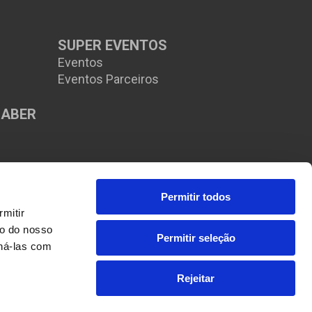
SUPER EVENTOS
Eventos
Eventos Parceiros
SABER
s
Permitir todos
itir 
o do nosso 
Permitir seleção
ná-las com 
Rejeitar