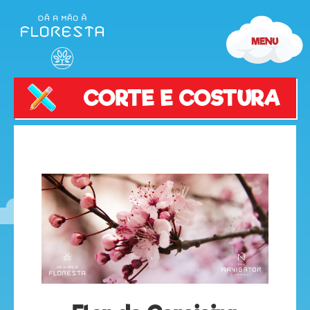
CORTE E COSTURA
olá