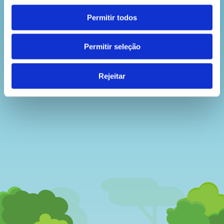
Permitir todos
Permitir seleção
Rejeitar