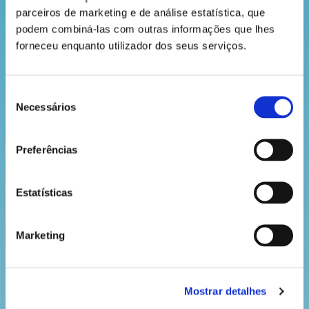
parceiros de marketing e de análise estatística, que 
podem combiná-las com outras informações que lhes 
forneceu enquanto utilizador dos seus serviços.
hora
do
recreio
Seleção
Necessários
de
consentimento
Preferências
cantinho
do
Estatísticas
saber
Marketing
Mostrar detalhes