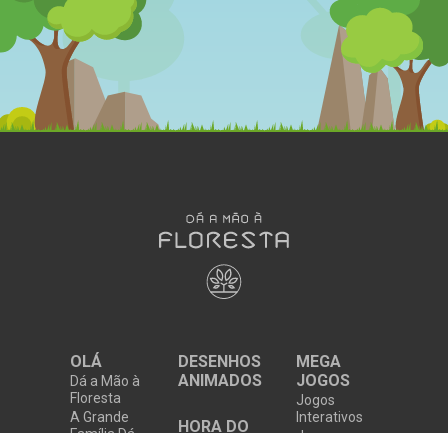
OLÁ
DESENHOS
MEGA
ANIMADOS
JOGOS
Dá a Mão à
Floresta
Jogos
A Grande
Interativos
HORA DO
Família Dá
Jogos em
RECREIO