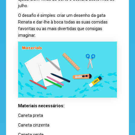
julho.
O desafio é simples: criar um desenho da gata
Renata e dar-lhe à boca todas as suas comidas
olá
favoritas ou as mais divertidas que consigas
imaginar.
desenhos
animados
mega
Materiais necessários:
jogos
Caneta preta
Caneta cinzenta
Caneta verde