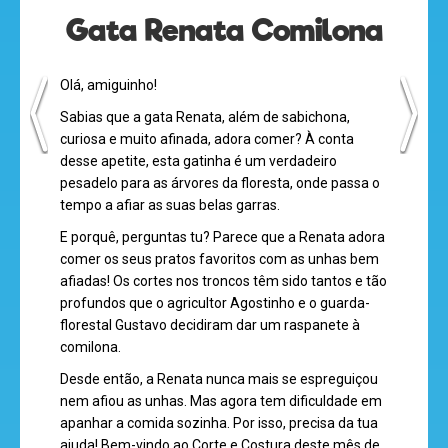
Gata Renata Comilona
Olá, amiguinho!
Sabias que a gata Renata, além de sabichona,
curiosa e muito afinada, adora comer? À conta
desse apetite, esta gatinha é um verdadeiro
pesadelo para as árvores da floresta, onde passa o
tempo a afiar as suas belas garras.
E porquê, perguntas tu? Parece que a Renata adora
comer os seus pratos favoritos com as unhas bem
afiadas! Os cortes nos troncos têm sido tantos e tão
profundos que o agricultor Agostinho e o guarda-
florestal Gustavo decidiram dar um raspanete à
comilona.
Desde então, a Renata nunca mais se espreguiçou
nem afiou as unhas. Mas agora tem dificuldade em
apanhar a comida sozinha. Por isso, precisa da tua
ajuda! Bem-vindo ao Corte e Costura deste mês de