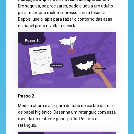
Em seguida, se precisares, pede ajuda a um adulto
recreio
para recortar o molde impresso com a tesoura.
Depois, usa o lápis para fazer o contorno das asas
no papel preto e volta a recortar.
cantinho
do
saber
Passo 2
Mede a altura e a largura do tubo de cartão do rolo
de papel higiênico. Desenha um retângulo com essa
medida no restante papel preto. Recorta o
retângulo.