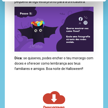
pequeno amigo está pronto para a brincadeira.
Dica:
se quiseres, podes encher o teu morcego com
doces e oferecer como lembrança aos teus
familiares e amigos. Boa noite de Halloween!!
Descarrega