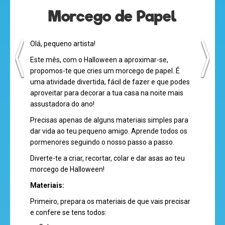
Morcego de Papel
Olá, pequeno artista!
Este mês, com o Halloween a aproximar-se,
propomos-te que cries um morcego de papel. É
uma atividade divertida, fácil de fazer e que podes
aproveitar para decorar a tua casa na noite mais
assustadora do ano!
Precisas apenas de alguns materiais simples para
olá
dar vida ao teu pequeno amigo. Aprende todos os
pormenores seguindo o nosso passo a passo.
Diverte-te a criar, recortar, colar e dar asas ao teu
morcego de Halloween!
desenhos
Materiais:
animados
Primeiro, prepara os materiais de que vais precisar
e confere se tens todos: