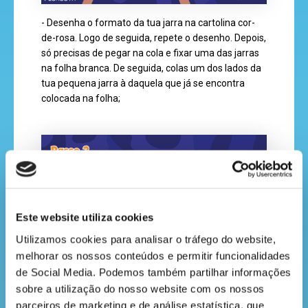
- Desenha o formato da tua jarra na cartolina cor-
cantinho
de-rosa. Logo de seguida, repete o desenho. Depois,
do
só precisas de pegar na cola e fixar uma das jarras
saber
na folha branca. De seguida, colas um dos lados da
tua pequena jarra à daquela que já se encontra
colocada na folha;
Este website utiliza cookies
Utilizamos cookies para analisar o tráfego do website, 
melhorar os nossos conteúdos e permitir funcionalidades 
- Pinta os 3 paus de madeira a verde e cola-os no
de Social Media. Podemos também partilhar informações 
interior da jarra abrindo uma das faces;
sobre a utilização do nosso website com os nossos 
parceiros de marketing e de análise estatística, que 