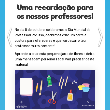
Uma recordação para
os nossos professores!
No dia 5 de outubro, celebramos o Dia Mundial do
Professor! Por isso, decidimos criar um corte e
olá
costura para ofereceres e que vai deixar o teu
professor muito contente!
Aprende a criar esta pequena jarra de flores e deixa
uma mensagem personalizada! Vais precisar deste
material:
desenhos
animados
mega
jogos