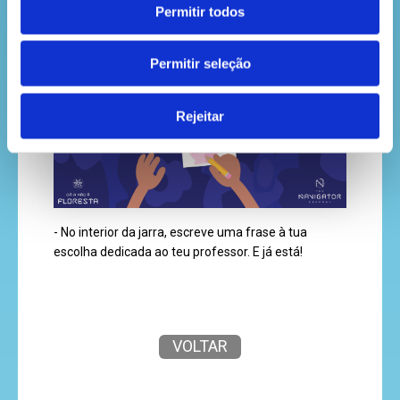
Permitir todos
- Cola, em cada flor criada, no centro, o botão;
Permitir seleção
Rejeitar
- No interior da jarra, escreve uma frase à tua
escolha dedicada ao teu professor. E já está!
VOLTAR