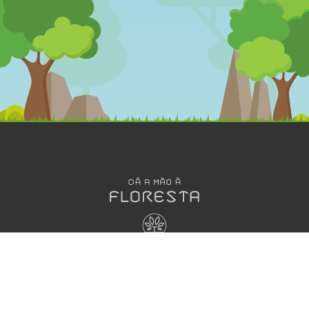
OLÁ
DESENHOS
MEGA
ANIMADOS
JOGOS
Dá a Mão à
Floresta
Jogos