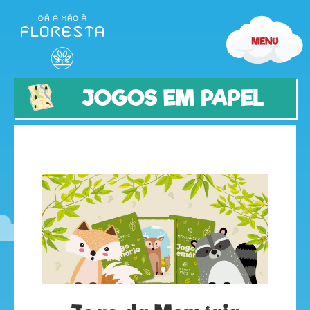
JOGOS EM PAPEL
olá