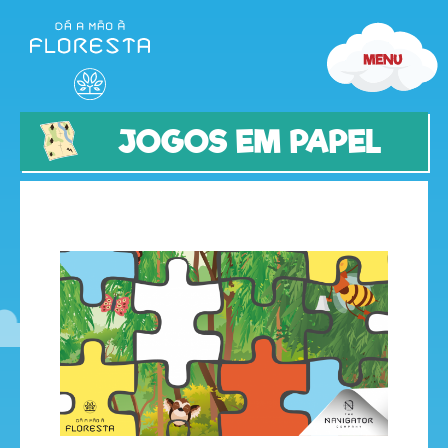
JOGOS EM PAPEL
olá