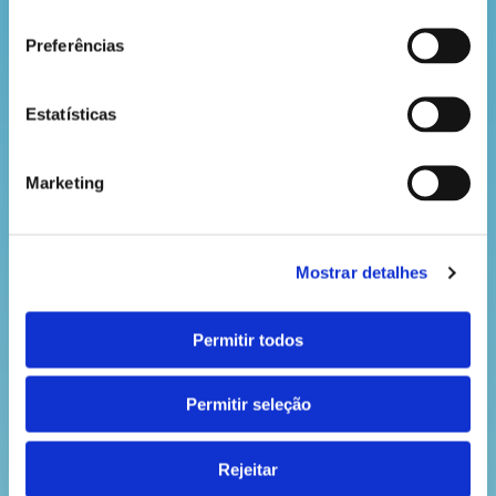
consentimento
Descarrega
Preferências
VOLTAR
Estatísticas
Marketing
Mostrar detalhes
Permitir todos
Permitir seleção
Rejeitar