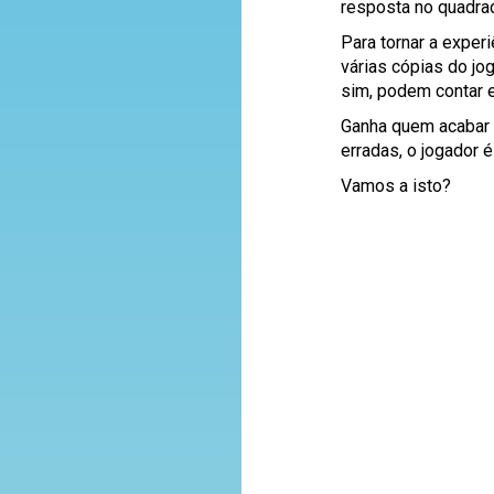
resposta no quadra
Para tornar a exper
várias cópias do j
sim, podem contar em
Ganha quem acabar p
erradas, o jogador 
Vamos a isto?