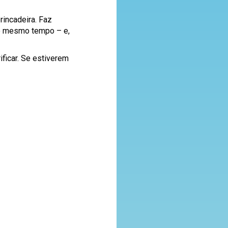
rincadeira. Faz
ao mesmo tempo – e,
ificar. Se estiverem