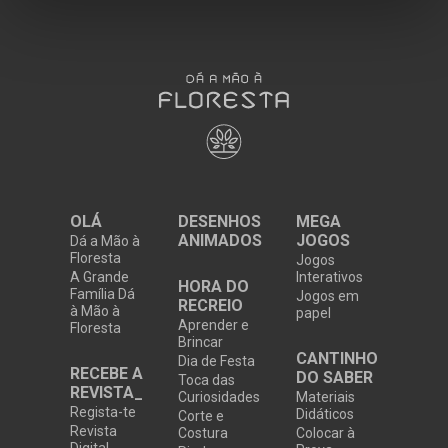
OLÁ
DESENHOS
MEGA
ANIMADOS
JOGOS
Dá a Mão à
Floresta
Jogos
A Grande
Interativos
HORA DO
Família Dá
Jogos em
RECREIO
à Mão à
papel
Aprender e
Floresta
Brincar
CANTINHO
Dia de Festa
RECEBE A
DO SABER
Toca das
REVISTA_
Curiosidades
Materiais
Regista-te
Didáticos
Corte e
Revista
Costura
Colocar à
Digital