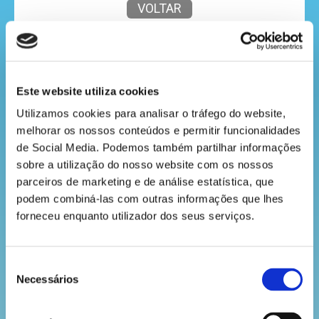
VOLTAR
mega
jogos
Este website utiliza cookies
Utilizamos cookies para analisar o tráfego do website, 
melhorar os nossos conteúdos e permitir funcionalidades 
super
de Social Media. Podemos também partilhar informações 
eventos
sobre a utilização do nosso website com os nossos 
parceiros de marketing e de análise estatística, que 
podem combiná-las com outras informações que lhes 
forneceu enquanto utilizador dos seus serviços.
recebe
a
revista
Seleção
Necessários
de
consentimento