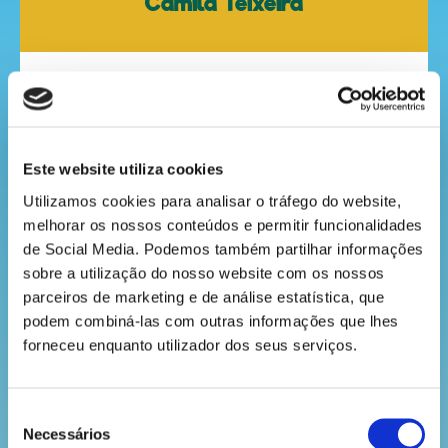
Camila Teixeira
animados
mega
VOLTAR
jogos
Este website utiliza cookies
Utilizamos cookies para analisar o tráfego do website, 
super
melhorar os nossos conteúdos e permitir funcionalidades 
eventos
de Social Media. Podemos também partilhar informações 
sobre a utilização do nosso website com os nossos 
parceiros de marketing e de análise estatística, que 
podem combiná-las com outras informações que lhes 
recebe
forneceu enquanto utilizador dos seus serviços.
a
revista
Seleção
Necessários
de