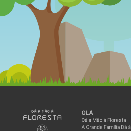
OLÁ
Dá a Mão à Floresta
A Grande Família Dá 