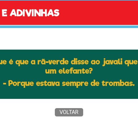
 E ADIVINHAS
e é que a rã-verde disse ao javali que
um elefante?
- Porque estava sempre de trombas.
VOLTAR