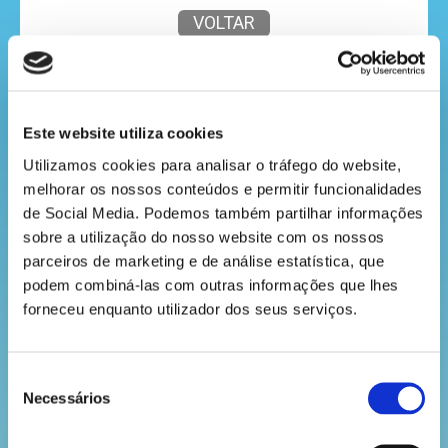
VOLTAR
mega
jogos
Este website utiliza cookies
Utilizamos cookies para analisar o tráfego do website, 
melhorar os nossos conteúdos e permitir funcionalidades 
super
de Social Media. Podemos também partilhar informações 
eventos
sobre a utilização do nosso website com os nossos 
parceiros de marketing e de análise estatística, que 
podem combiná-las com outras informações que lhes 
forneceu enquanto utilizador dos seus serviços.
recebe
a
revista
Seleção
Necessários
de
consentimento