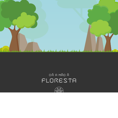
OLÁ
DESENHOS
MEGA
ANIMADOS
JOGOS
Dá a Mão à