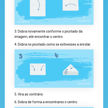
hora
do
recreio
3. Dobra novamente conforme o picotado da
imagem, até encontrar o centro.
cantinho
do
4. Dobra no picotado como se estivesses a enrolar.
saber
5. Vira ao contrário.
6. Dobra de forma a encontrares o centro.