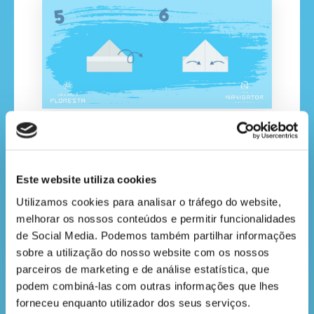
7. Dobra no picotado como se estivesses a enrolar.
8. E novamente para criar um vinco e volta a colocar
como estava.
Este website utiliza cookies
Utilizamos cookies para analisar o tráfego do website, 
melhorar os nossos conteúdos e permitir funcionalidades 
de Social Media. Podemos também partilhar informações 
sobre a utilização do nosso website com os nossos 
parceiros de marketing e de análise estatística, que 
podem combiná-las com outras informações que lhes 
forneceu enquanto utilizador dos seus serviços.
9. Volta a fazer o mesmo.