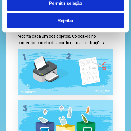
Permitir seleção
Perfeito! Agora já tens 3 contentores. Pinta cada
um de uma cor diferente: amarelo para o plástico,
Rejeitar
azul para o papel e verde para o vidro.
Agora, imprime o documento disponível abaixo e
recorta cada um dos objetos. Coloca-os no
contentor correto de acordo com as instruções.