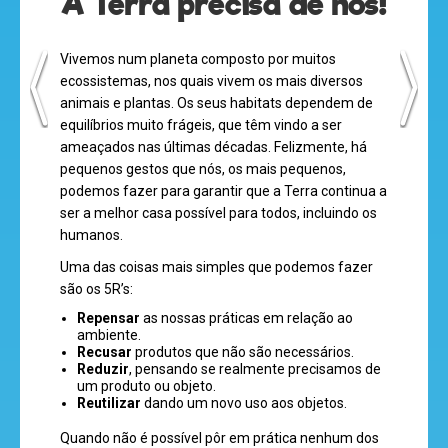
A Terra precisa de nós!
Vivemos num planeta composto por muitos
ecossistemas, nos quais vivem os mais diversos
animais e plantas. Os seus habitats dependem de
equilíbrios muito frágeis, que têm vindo a ser
ameaçados nas últimas décadas. Felizmente, há
pequenos gestos que nós, os mais pequenos,
podemos fazer para garantir que a Terra continua a
ser a melhor casa possível para todos, incluindo os
humanos.
Uma das coisas mais simples que podemos fazer
olá
são os 5R’s:
Repensar
as nossas práticas em relação ao
ambiente.
Recusar
produtos que não são necessários.
Reduzir
, pensando se realmente precisamos de
um produto ou objeto.
desenhos
Reutilizar
dando um novo uso aos objetos.
animados
Quando não é possível pôr em prática nenhum dos