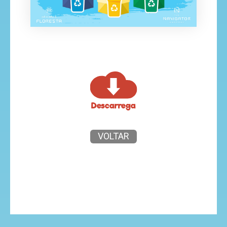
Descarrega
VOLTAR