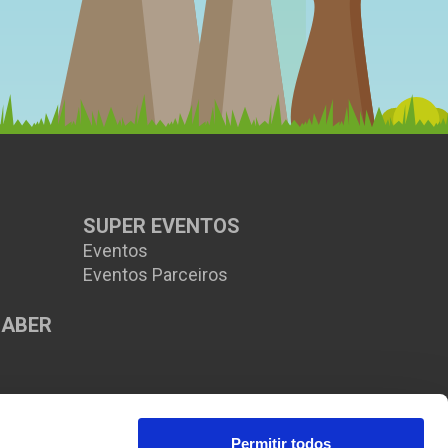
SUPER EVENTOS
Eventos
Eventos Parceiros
SABER
s
Permitir todos