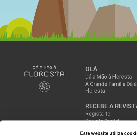
OLÁ
Dá a Mão à Floresta
A Grande Família Dá 
Floresta
RECEBE A REVIST
Regista-te
Revista Digital
Este website utiliza cooki