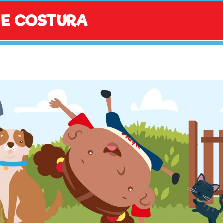
 E COSTURA