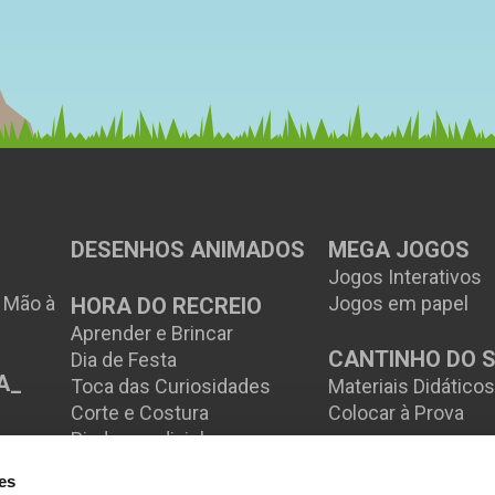
DESENHOS ANIMADOS
MEGA JOGOS
Jogos Interativos
à Mão à
Jogos em papel
HORA DO RECREIO
Aprender e Brincar
CANTINHO DO 
Dia de Festa
A_
Toca das Curiosidades
Materiais Didático
Corte e Costura
Colocar à Prova
Piadas e adivinhas
es