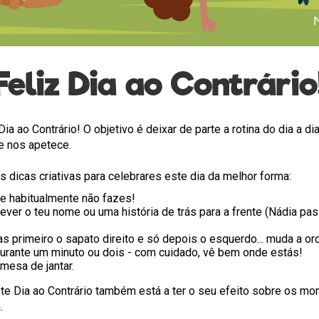
Feliz Dia ao Contrário
a ao Contrário! O objetivo é deixar de parte a rotina do dia a dia
e nos apetece.
 dicas criativas para celebrares este dia da melhor forma:
e habitualmente não fazes!
ver o teu nome ou uma história de trás para a frente (Nádia pas
as primeiro o sapato direito e só depois o esquerdo... muda a o
urante um minuto ou dois - com cuidado, vê bem onde estás!
 mesa de jantar.
e Dia ao Contrário também está a ter o seu efeito sobre os mo
.