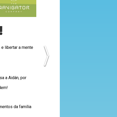
!
 e libertar a mente
sa a Aidán, por
rdem!
mentos da família