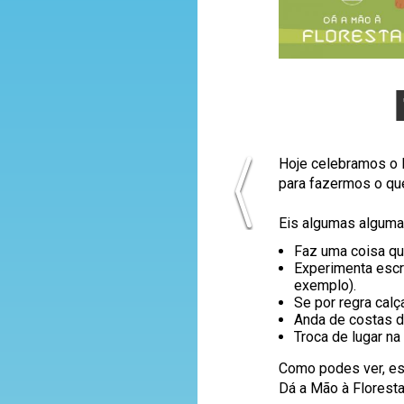
Hoje celebramos o Di
para fazermos o qu
Eis algumas algumas
Faz uma coisa qu
Experimenta escre
exemplo).
Se por regra calç
Anda de costas d
Troca de lugar na
Como podes ver, est
Dá a Mão à Floresta