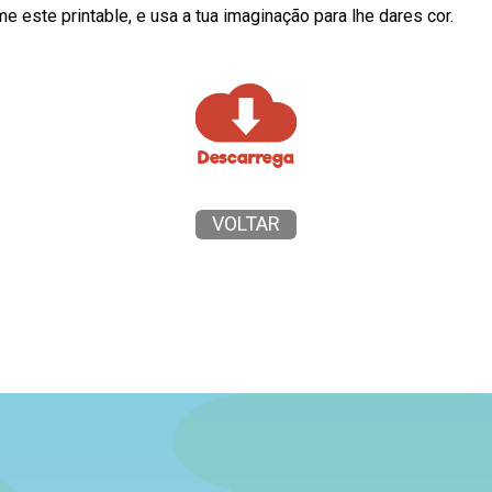
e este printable, e usa a tua imaginação para lhe dares cor.
Descarrega
VOLTAR