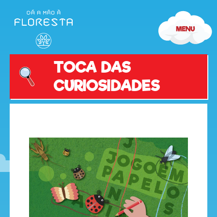
TOCA DAS
CURIOSIDADES
olá