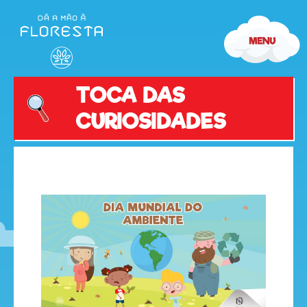
TOCA DAS
CURIOSIDADES
olá