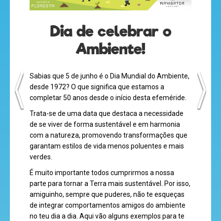
Dia de celebrar o
Ambiente!
desenhos
animados
Sabias que 5 de junho é o Dia Mundial do Ambiente,
desde 1972? O que significa que estamos a
completar 50 anos desde o início desta efeméride.
mega
Trata-se de uma data que destaca a necessidade
jogos
de se viver de forma sustentável e em harmonia
com a natureza, promovendo transformações que
garantam estilos de vida menos poluentes e mais
verdes.
super
É muito importante todos cumprirmos a nossa
eventos
parte para tornar a Terra mais sustentável. Por isso,
amiguinho, sempre que puderes, não te esqueças
de integrar comportamentos amigos do ambiente
no teu dia a dia. Aqui vão alguns exemplos para te