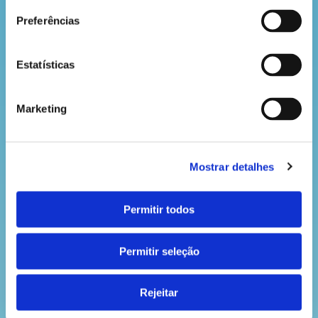
Preferências
VOLTAR
Estatísticas
Marketing
Mostrar detalhes
Permitir todos
Permitir seleção
Rejeitar