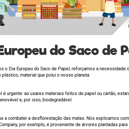
Europeu do Saco de 
os o Dia Europeu do Saco de Papel, reforçamos a necessidade d
o plástico, material que polui o nosso planeta.
l é urgente: ao usares materiais feitos de papel ou cartão, estar
enovável e, por isso, biodegradável.
udas a combater a desflorestação das matas. Nós explicamos com
Company, por exemplo, é proveniente de árvores plantadas para 