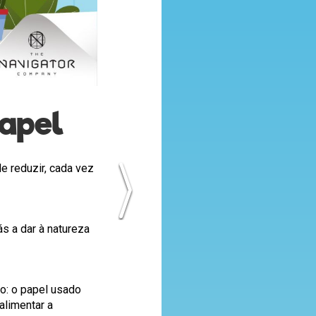
Papel
e reduzir, cada vez
ás a dar à natureza
o: o papel usado
alimentar a