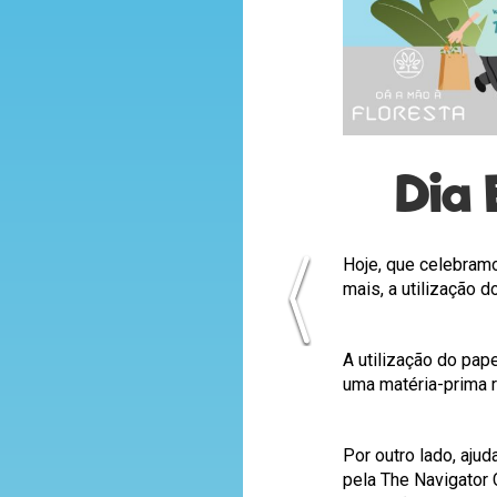
Dia 
Hoje, que celebram
mais, a utilização d
A utilização do pape
uma matéria-prima r
Por outro lado, aj
pela The Navigator 