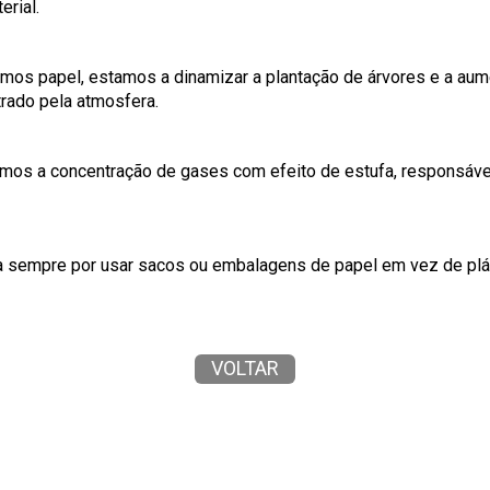
erial.
mos papel, estamos a dinamizar a plantação de árvores e a aum
rado pela atmosfera.
imos a concentração de gases com efeito de estufa, responsáve
ta sempre por usar sacos ou embalagens de papel em vez de plá
VOLTAR