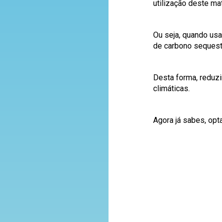
utilização deste mat
Ou seja, quando usa
de carbono sequest
Desta forma, reduz
climáticas.
Agora já sabes, op