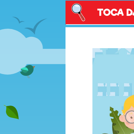
TOCA D