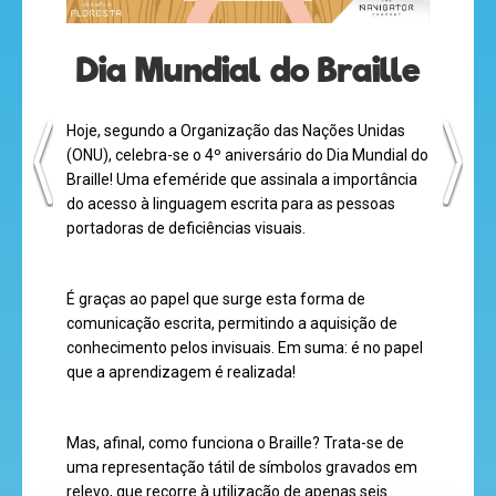
Dia Mundial do Braille
desenhos
Hoje, segundo a Organização das Nações Unidas
animados
(ONU), celebra-se o 4º aniversário do Dia Mundial do
Braille! Uma efeméride que assinala a importância
do acesso à linguagem escrita para as pessoas
portadoras de deficiências visuais.
mega
jogos
É graças ao papel que surge esta forma de
comunicação escrita, permitindo a aquisição de
conhecimento pelos invisuais. Em suma: é no papel
super
que a aprendizagem é realizada!
eventos
Mas, afinal, como funciona o Braille? Trata-se de
uma representação tátil de símbolos gravados em
relevo, que recorre à utilização de apenas seis