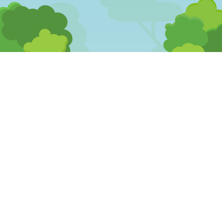
OLÁ
DESENHOS
MEGA