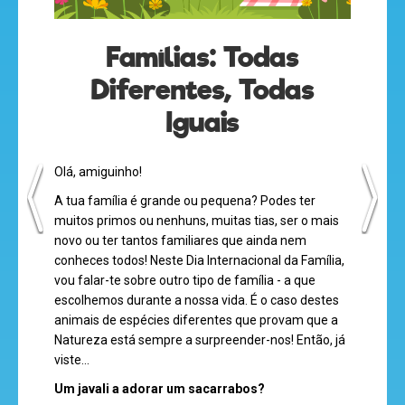
Famílias: Todas
Diferentes, Todas
Iguais
olá
Olá, amiguinho!
A tua família é grande ou pequena? Podes ter
muitos primos ou nenhuns, muitas tias, ser o mais
novo ou ter tantos familiares que ainda nem
desenhos
conheces todos! Neste Dia Internacional da Família,
vou falar-te sobre outro tipo de família - a que
animados
escolhemos durante a nossa vida. É o caso destes
animais de espécies diferentes que provam que a
Natureza está sempre a surpreender-nos! Então, já
viste...
mega
Um javali a adorar um sacarrabos?
jogos