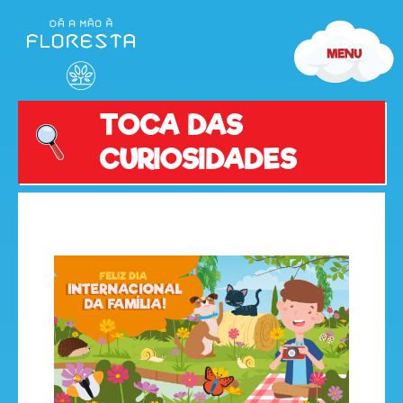
TOCA DAS
CURIOSIDADES