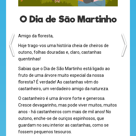
olá
O Dia de São Martinho
Amigo da floresta,
desenhos
Hoje trago-vos uma história cheia de cheiros de
animados
outono, folhas douradas e, claro, castanhas
quentinhas!
Sabias que o Dia de São Martinho está ligado ao
mega
fruto de uma árvore muito especial da nossa
floresta? É verdade! As castanhas vêm do
jogos
castanheiro, um verdadeiro amigo da natureza.
O castanheiro é uma árvore forte e generosa.
Cresce devagarinho, mas pode viver muitos, muitos
super
anos - há castanheiros com mais de mil anos! No
outono, enche-se de ouriços espinhosos, que
eventos
guardam no seu interior as castanhas, como se
fossem pequenos tesouros.