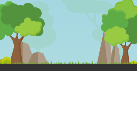
OLÁ
DESENHOS
MEGA