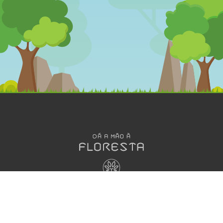
OLÁ
DESENHOS
MEGA
ANIMADOS
JOGOS
Dá a Mão à