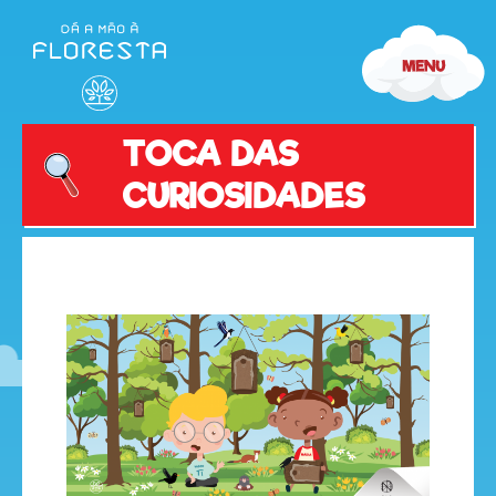
TOCA DAS
CURIOSIDADES
olá