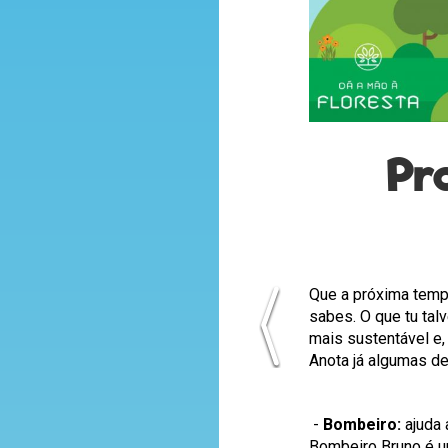
Pr
Que a próxima tempo
sabes. O que tu tal
mais sustentável e,
Anota já algumas de
-
Bombeiro:
ajuda 
Bombeiro Bruno é um