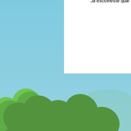
Já escolheste qual 