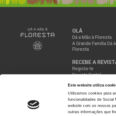
OLÁ
Dá a Mão à Floresta
A Grande Família Dá 
Floresta
RECEBE A REVIST
Regista-te
Revista Digital
Este website utiliza cooki
Utilizamos cookies para an
funcionalidades de Social
website com os nossos par
outras informações que lh