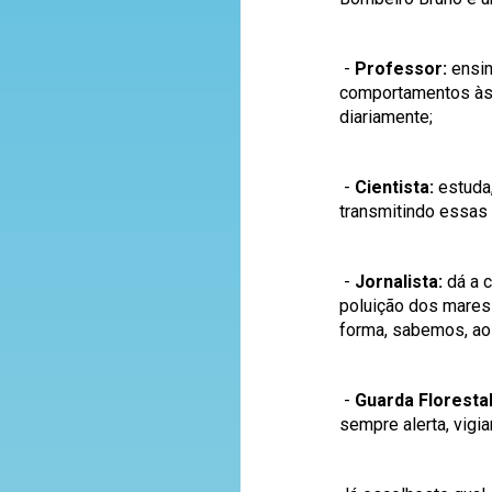
-
Professor:
ensin
comportamentos às 
diariamente;
-
Cientista:
estuda,
transmitindo essas
-
Jornalista:
dá a c
poluição dos mares
forma, sabemos, ao 
-
Guarda Florestal
sempre alerta, vig