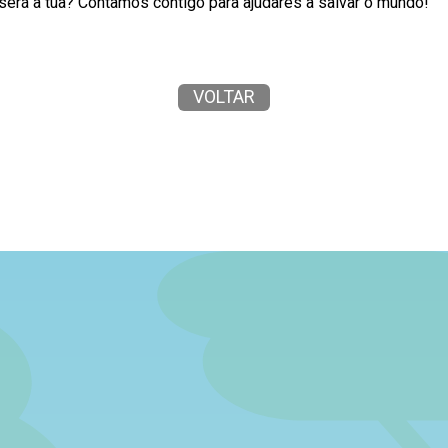
será a tua? Contamos contigo para ajudares a salvar o mundo!
VOLTAR