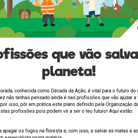
ofissões que vão salva
planeta!
rada, conhecida como Década da Ação, é vital para o futuro do n
vez não tenhas pensado ainda é nas profissões que vão ajudar a
 por isso, pôr em prática este plano definido pela Organização 
stas profissões pois podem vir a ser o teu futuro! Aqui estão:
a apagar os fogos na floresta e, com isso, a salvar as matas e a
 especialista nesta matéria;