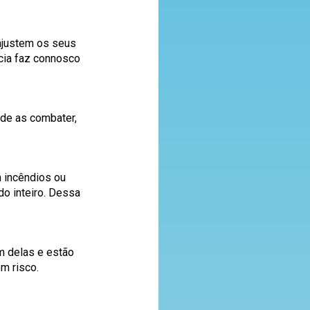
ajustem os seus
cia faz connosco
 de as combater,
 incêndios ou
o inteiro. Dessa
m delas e estão
m risco.