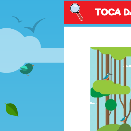
TOCA D