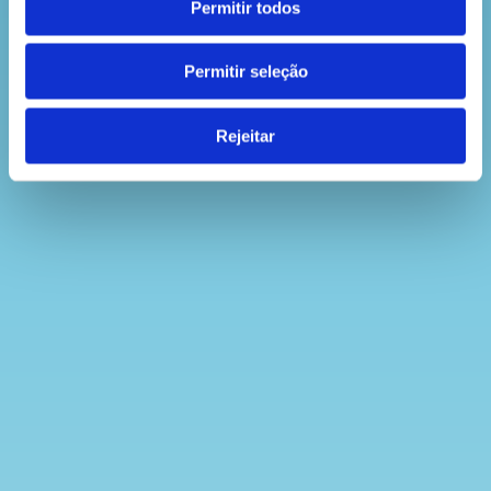
Permitir todos
Permitir seleção
Rejeitar