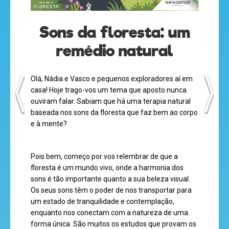
olá
Sons da floresta: um
remédio natural
desenhos
Olá, Nádia e Vasco e pequenos exploradores aí em
animados
casa! Hoje trago-vos um tema que aposto nunca
ouviram falar. Sabiam que há uma terapia natural
baseada nos sons da floresta que faz bem ao corpo
e à mente?
mega
jogos
Pois bem, começo por vos relembrar de que a
floresta é um mundo vivo, onde a harmonia dos
sons é tão importante quanto a sua beleza visual.
Os seus sons têm o poder de nos transportar para
super
um estado de tranquilidade e contemplação,
eventos
enquanto nos conectam com a natureza de uma
forma única. São muitos os estudos que provam os