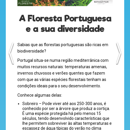
olá
A Floresta Portuguesa
e a sua diversidade
desenhos
Sabias que as florestas portuguesas são ricas em
animados
biodiversidade?
Portugal situa-se numa região mediterrânica com
muitos recursos naturais: temperaturas amenas,
invernos chuvosos e verões quentes que fazem
mega
com que as várias espécies florestais tenham as
jogos
condições ideais para o seu desenvolvimento.
Conhece algumas delas:
Sobreiro – Pode viver até aos 250-300 anos, é
super
conhecido por ser a árvore que produz a cortiça.
É uma espécie protegida há pelo menos 15
eventos
séculos, tendo desenvolvido características que
lhe permitem sobreviver às altas temperaturas e
escassez de água típicas do verão no clima