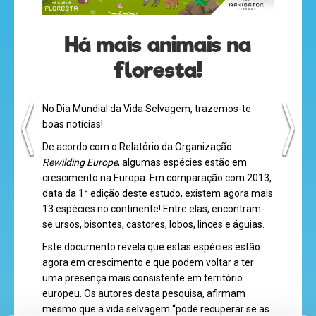
Há mais animais na
desenhos
floresta!
animados
No Dia Mundial da Vida Selvagem, trazemos-te
boas notícias!
mega
De acordo com o Relatório da Organização
Rewilding Europe
, algumas espécies estão em
jogos
crescimento na Europa. Em comparação com 2013,
data da 1ª edição deste estudo, existem agora mais
13 espécies no continente! Entre elas, encontram-
se ursos, bisontes, castores, lobos, linces e águias.
super
eventos
Este documento revela que estas espécies estão
agora em crescimento e que podem voltar a ter
uma presença mais consistente em território
europeu. Os autores desta pesquisa, afirmam
recebe
mesmo que a vida selvagem “pode recuperar se as