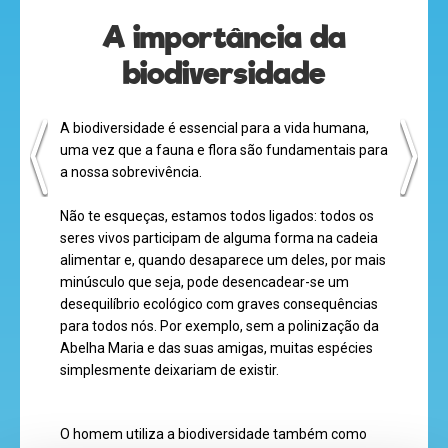
A importância da
biodiversidade
desenhos
animados
A biodiversidade é essencial para a vida humana,
uma vez que a fauna e flora são fundamentais para
a nossa sobrevivência.
mega
Não te esqueças, estamos todos ligados: todos os
jogos
seres vivos participam de alguma forma na cadeia
alimentar e, quando desaparece um deles, por mais
minúsculo que seja, pode desencadear-se um
desequilíbrio ecológico com graves consequências
super
para todos nós. Por exemplo, sem a polinização da
Abelha Maria e das suas amigas, muitas espécies
eventos
simplesmente deixariam de existir.
O homem utiliza a biodiversidade também como
recebe