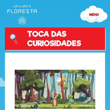
TOCA DAS
CURIOSIDADES
olá