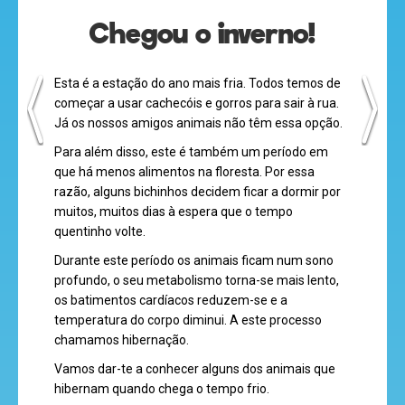
Chegou o inverno!
Esta é a estação do ano mais fria. Todos temos de
começar a usar cachecóis e gorros para sair à rua.
desenhos
Já os nossos amigos animais não têm essa opção.
animados
Para além disso, este é também um período em
que há menos alimentos na floresta. Por essa
razão, alguns bichinhos decidem ficar a dormir por
muitos, muitos dias à espera que o tempo
mega
quentinho volte.
jogos
Durante este período os animais ficam num sono
profundo, o seu metabolismo torna-se mais lento,
os batimentos cardíacos reduzem-se e a
super
temperatura do corpo diminui. A este processo
chamamos hibernação.
eventos
Vamos dar-te a conhecer alguns dos animais que
hibernam quando chega o tempo frio.