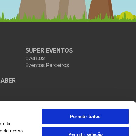
SUPER EVENTOS
Eventos
Eventos Parceiros
SABER
s
Permitir todos
itir 
o do nosso 
Permitir seleção