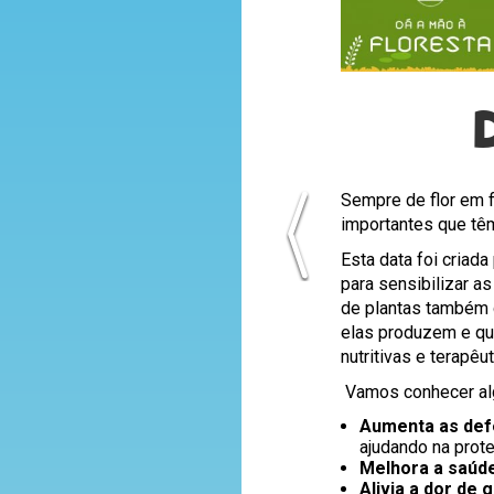
Sempre de flor em f
importantes que têm
Esta data foi criad
para sensibilizar a
de plantas também d
elas produzem e qu
nutritivas e terapê
Vamos conhecer al
Aumenta as def
ajudando na prot
Melhora a saúd
Alivia a dor de 