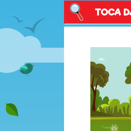
TOCA D