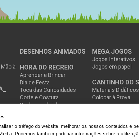
DESENHOS ANIMADOS
MEGA JOGOS
Jogos Interativos
à Mão à
Jogos em papel
HORA DO RECREIO
Aprender e Brincar
CANTINHO DO 
Dia de Festa
A_
Toca das Curiosidades
Materiais Didático
Corte e Costura
Colocar à Prova
Piadas e adivinhas
es
alisar o tráfego do website, melhorar os nossos conteúdos e perm
 Media. Podemos também partilhar informações sobre a utilizaçã