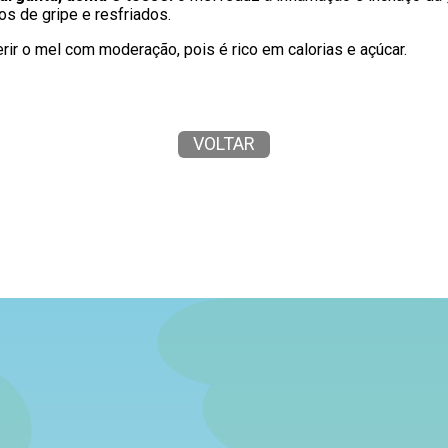
os de gripe e resfriados.
rir o mel com moderação, pois é rico em calorias e açúcar.
VOLTAR