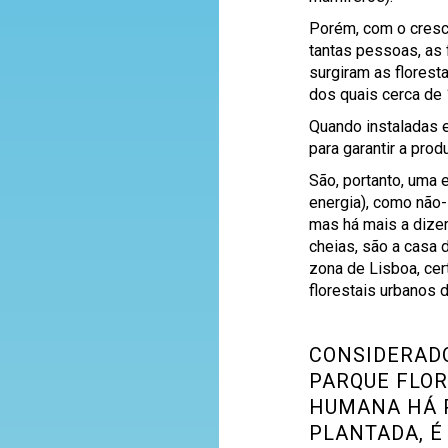
Porém, com o cresc
tantas pessoas, as 
surgiram as florest
dos quais cerca de
Quando instaladas e
para garantir a pro
São, portanto, uma e
energia), como não-
mas há mais a dizer
cheias, são a casa 
zona de Lisboa, cer
florestais urbanos 
CONSIDERADO
PARQUE FLOR
HUMANA HÁ P
PLANTADA, É