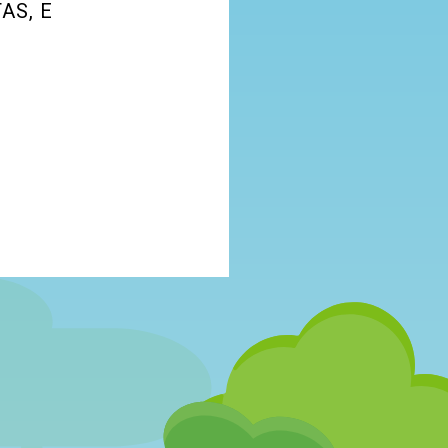
AS, E