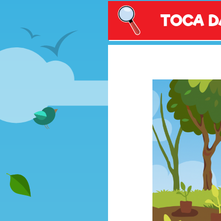
TOCA D