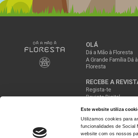
OLÁ
Dá a Mão à Floresta
A Grande Família Dá 
Floresta
RECEBE A REVIST
Regista-te
Revista Digital
Este website utiliza cooki
Utilizamos cookies para an
funcionalidades de Social
website com os nossos par