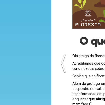
O qu
Olá amigo da flores
Acreditamos que gos
curiosidades sobre
Sabias que as flore
Além de protegerem 
sequestro de carbo
transformadas em p
esquecer que
abrig
mamíferos).