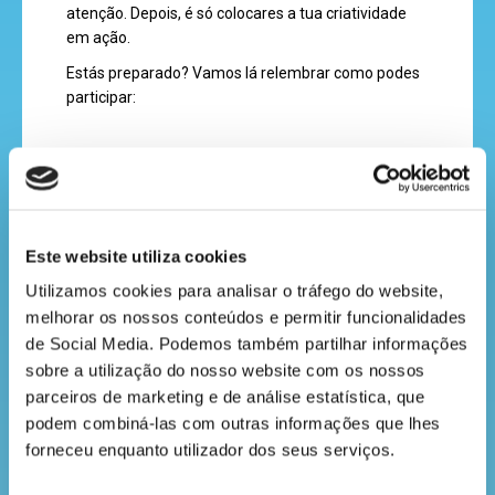
atenção. Depois, é só colocares a tua criatividade
recebe
em ação.
a
Estás preparado? Vamos lá relembrar como podes
revista
participar:
1 – Primeiro, vai passear até à praia;
hora
2 – Pede a um adulto para te acompanhar até à
do
beira-mar ou darem um passeio pelo areal para
recreio
explorares e procurares conchas;
Este website utiliza cookies
3 – Quando encontrares a tua concha favorita,
Utilizamos cookies para analisar o tráfego do website, 
guarda-a e leva-a para casa para a desenhares;
melhorar os nossos conteúdos e permitir funcionalidades 
de Social Media. Podemos também partilhar informações 
4- Envia-nos a fotografia da concha real e do
cantinho
sobre a utilização do nosso website com os nossos 
desenho que fizeste, juntamente com o teu nome e
do
idade para o e-mail olá@daamaoafloresta.pt ou por
parceiros de marketing e de análise estatística, que 
mensagem privada, através das redes sociais. Aqui
saber
podem combiná-las com outras informações que lhes 
também podes pedir a ajuda de um adulto.
forneceu enquanto utilizador dos seus serviços.
Eu vou avaliar todas as participações e os três