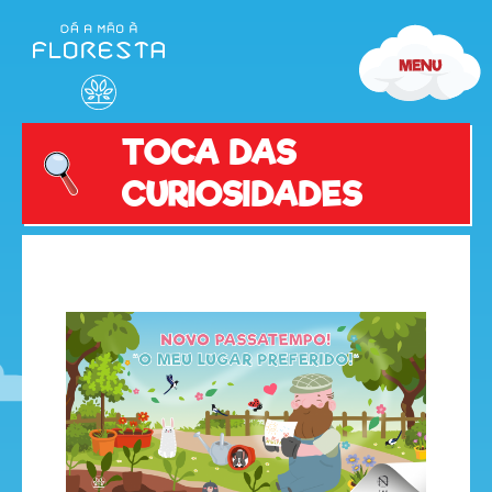
TOCA DAS
CURIOSIDADES
olá