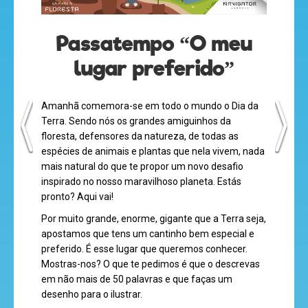
Passatempo “O meu
lugar preferido”
desenhos
animados
Amanhã comemora-se em todo o mundo o Dia da
Terra. Sendo nós os grandes amiguinhos da
floresta, defensores da natureza, de todas as
espécies de animais e plantas que nela vivem, nada
mega
mais natural do que te propor um novo desafio
jogos
inspirado no nosso maravilhoso planeta. Estás
pronto? Aqui vai!
Por muito grande, enorme, gigante que a Terra seja,
apostamos que tens um cantinho bem especial e
super
preferido. É esse lugar que queremos conhecer.
eventos
Mostras-nos? O que te pedimos é que o descrevas
em não mais de 50 palavras e que faças um
desenho para o ilustrar.