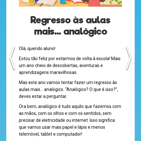
olá
Regresso às aulas
mais... analógico
desenhos
animados
Olá, querido aluno!
Estou tão feliz por estarmos de volta à escola! Mais
um ano cheio de descobertas, aventuras e
aprendizagens maravilhosas.
mega
Mas este ano vamos tentar fazer um regresso às
jogos
aulas mais... analógico. “Analógico? O que é isso?”,
deves estar a perguntar.
Ora bem, analógico é tudo aquilo que fazemos com
as mãos, com os olhos e com os sentidos, sem
super
precisar de eletricidade ou internet. Isso significa
eventos
que vamos usar mais papel e lápis e menos
telemóvel, tablet e computador!