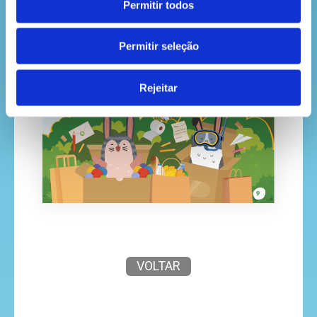
Permitir todos
Permitir seleção
Rejeitar
VOLTAR