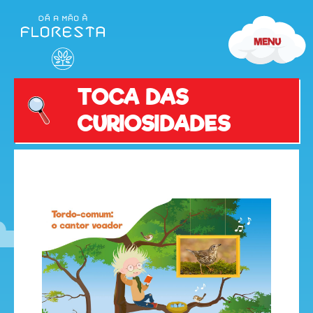
TOCA DAS
CURIOSIDADES
olá