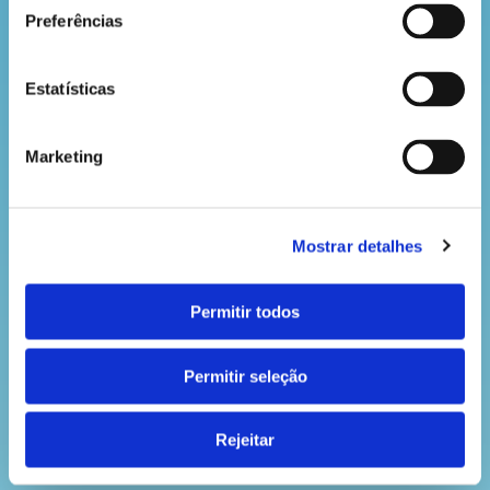
Preferências
VOLTAR
Estatísticas
Marketing
Mostrar detalhes
Permitir todos
Permitir seleção
Rejeitar