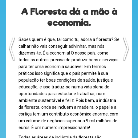
A Floresta dá a mão à
economia.
desenhos
animados
Sabes quem é que, tal como tu, adora a floresta? Se
calhar não vais conseguir adivinhar, mas nós
dizemos-te. É a economia! O nosso país, como
todos os outros, precisa de produzir bens e serviços
mega
para ter uma economia saudável. Em termos
práticos isso significa que o país permite à sua
jogos
população ter boas condições de saúde, justiça e
educação, e isso traduz-se numa vida plena de
oportunidades para estudar e trabalhar, num
ambiente sustentável e feliz. Pois bem, a indústria
super
da floresta, onde se incluem a madeira, o papel e a
eventos
cortiça tem um contributo económico enorme, com
um volume de negócios superior a 9 mil milhões de
euros. É um número impressionante!
Todas as áreas da indústria da floresta são