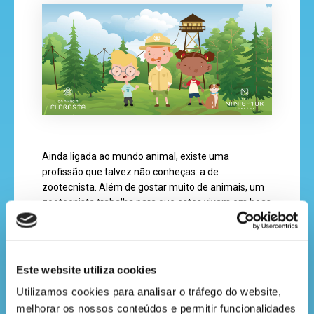
cantinho
do
saber
Ainda ligada ao mundo animal, existe uma
profissão que talvez não conheças: a de
zootecnista. Além de gostar muito de animais, um
zootecnista trabalha para que estes vivam em boas
condições, cuidando do peso, da saúde e da
alimentação destes nossos amigos.
Este website utiliza cookies
Utilizamos cookies para analisar o tráfego do website, 
melhorar os nossos conteúdos e permitir funcionalidades 