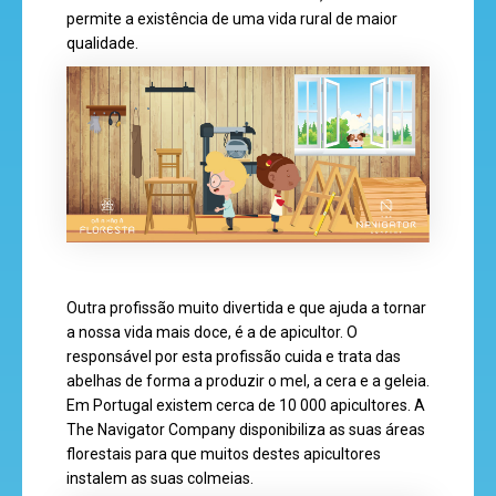
jogos
permite a existência de uma vida rural de maior
qualidade.
super
eventos
recebe
a
revista
Outra profissão muito divertida e que ajuda a tornar
a nossa vida mais doce, é a de apicultor. O
responsável por esta profissão cuida e trata das
abelhas de forma a produzir o mel, a cera e a geleia.
hora
Em Portugal existem cerca de 10 000 apicultores. A
do
The Navigator Company disponibiliza as suas áreas
recreio
florestais para que muitos destes apicultores
instalem as suas colmeias.