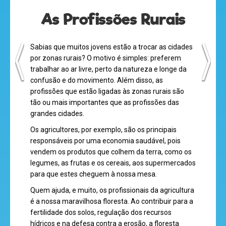
As Profissões Rurais
Sabias que muitos jovens estão a trocar as cidades
por zonas rurais? O motivo é simples: preferem
trabalhar ao ar livre, perto da natureza e longe da
confusão e do movimento. Além disso, as
olá
profissões que estão ligadas às zonas rurais são
tão ou mais importantes que as profissões das
grandes cidades.
Os agricultores, por exemplo, são os principais
responsáveis por uma economia saudável, pois
vendem os produtos que colhem da terra, como os
desenhos
legumes, as frutas e os cereais, aos supermercados
animados
para que estes cheguem à nossa mesa.
Quem ajuda, e muito, os profissionais da agricultura
é a nossa maravilhosa floresta. Ao contribuir para a
fertilidade dos solos, regulação dos recursos
mega
hídricos e na defesa contra a erosão, a floresta