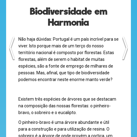
olá
Biodiversidade em
Harmonia
Não haja dúvidas: Portugal é um país incrível para se
desenhos
viver. Isto porque mais de um terço do nosso
animados
território nacional é composto por florestas. Estas
florestas, além de serem o habitat de muitas
espécies, são a fonte de emprego de milhares de
pessoas. Mas, afinal, que tipo de biodiversidade
mega
podemos encontrar neste enorme manto verde?
jogos
Existem três espécies de árvores que se destacam
na composição das nossas florestas: o pinheiro-
super
bravo, o sobreiro e o eucalipto.
eventos
O pinheiro-bravo é uma árvore abundante e útil
para a construção e para utilização de resina. O
sobreiro é a árvore de onde provém a cortiça, um