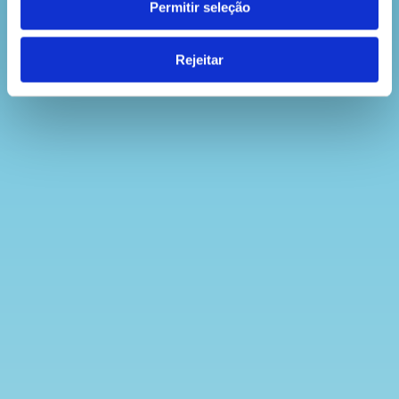
Permitir seleção
Rejeitar