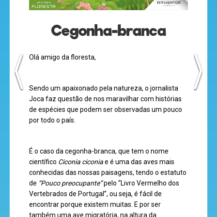
Cegonha-branca
olá
Olá amigo da floresta,
Sendo um apaixonado pela natureza, o jornalista
Joca faz questão de nos maravilhar com histórias
desenhos
de espécies que podem ser observadas um pouco
animados
por todo o país.
É o caso da cegonha-branca, que tem o nome
científico
Ciconia ciconia
e é uma das aves mais
mega
conhecidas das nossas paisagens, tendo o estatuto
jogos
de
“Pouco preocupante”
pelo “Livro Vermelho dos
Vertebrados de Portugal”, ou seja, é fácil de
encontrar porque existem muitas. E por ser
também uma ave migratória, na altura da