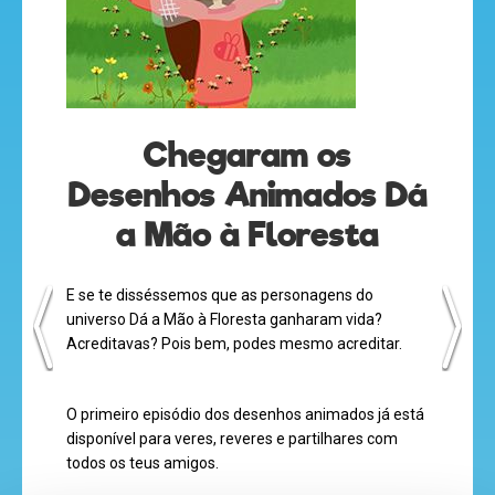
desenhos
animados
Chegaram os
Desenhos Animados Dá
a Mão à Floresta
mega
jogos
E se te disséssemos que as personagens do
universo Dá a Mão à Floresta ganharam vida?
Acreditavas? Pois bem, podes mesmo acreditar.
super
eventos
O primeiro episódio dos desenhos animados já está
disponível para veres, reveres e partilhares com
todos os teus amigos.
recebe