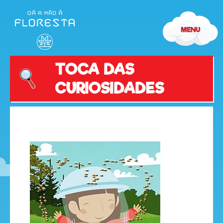
TOCA DAS
CURIOSIDADES
olá