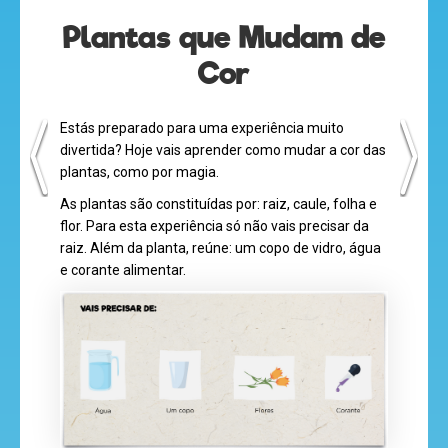
Plantas que Mudam de
Cor
desenhos
Estás preparado para uma experiência muito
animados
divertida? Hoje vais aprender como mudar a cor das
plantas, como por magia.
As plantas são constituídas por: raiz, caule, folha e
flor. Para esta experiência só não vais precisar da
mega
raiz. Além da planta, reúne: um copo de vidro, água
jogos
e corante alimentar.
super
eventos