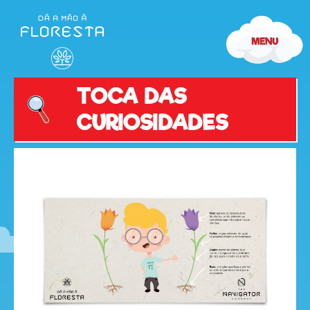
TOCA DAS
CURIOSIDADES
olá