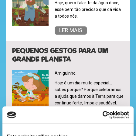
Hoje, quero falar-te da água doce,
esse bem tão precioso que dá vida
a todos nós.
LER MAIS
PEQUENOS GESTOS PARA UM
GRANDE PLANETA
Amiguinho,
Hoje é um dia muito especial…
sabes porquê? Porque celebramos
a ajuda que damos à Terra para que
continue forte, limpa e saudável.
Hoje é o Dia Nacional da
Sustentabilidade!
LER MAIS