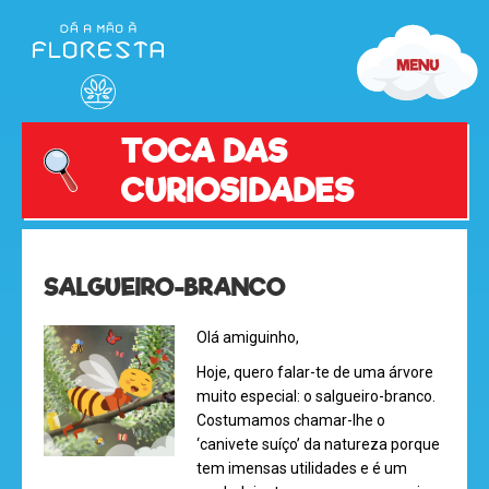
TOCA DAS
CURIOSIDADES
SALGUEIRO-BRANCO
Olá amiguinho,
Hoje, quero falar-te de uma árvore
muito especial: o salgueiro-branco.
Costumamos chamar-lhe o
‘canivete suíço’ da natureza porque
tem imensas utilidades e é um