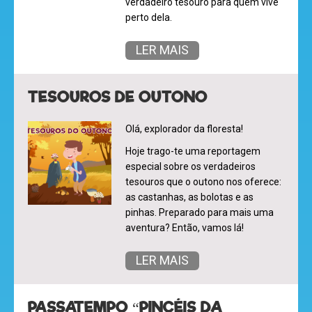
verdadeiro tesouro para quem vive
perto dela.
LER MAIS
TESOUROS DE OUTONO
Olá, explorador da floresta!
Hoje trago-te uma reportagem
especial sobre os verdadeiros
tesouros que o outono nos oferece:
as castanhas, as bolotas e as
pinhas. Preparado para mais uma
aventura? Então, vamos lá!
olá
LER MAIS
PASSATEMPO “PINCÉIS DA