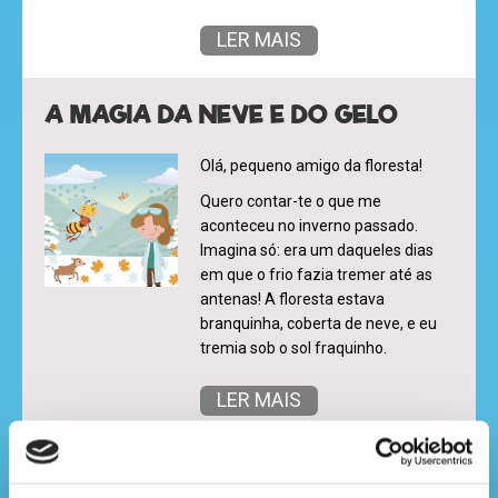
LER MAIS
A MAGIA DA NEVE E DO GELO
Olá, pequeno amigo da floresta!
Quero contar-te o que me
aconteceu no inverno passado.
Imagina só: era um daqueles dias
em que o frio fazia tremer até as
antenas! A floresta estava
branquinha, coberta de neve, e eu
tremia sob o sol fraquinho.
LER MAIS
PODERÃO AS PLANTAS “GRITAR”?