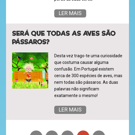
LER MAIS
SERÁ QUE TODAS AS AVES SÃO
PÁSSAROS?
Desta vez trago-te uma curiosidade
que costuma causar alguma
confusão. Em Portugal existem
cerca de 300 espécies de aves, mas
nem todas são pássaros. As duas
palavras não significam
exatamente o mesmo!
LER MAIS