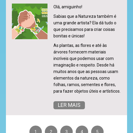
Olá, amiguinho!
Sabias que a Natureza também é
uma grande artista? Ela dá tudo o
que precisamos para criar coisas
bonitas e únicas!
As plantas, as flores e até às
árvores fornecem materiais
incríveis que podemos usar com
imaginação e respeito. Desde há
muitos anos que as pessoas usam
elementos da natureza, como
folhas, ramos, sementes e flores,
para fazer objetos úteis e artísticos.
LER MAIS
1
2
3
4
5