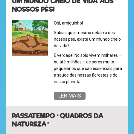
UM MUNDO CHEIO DE VIDA AOS
NOSSOS PÉS!
Olá, amiguinho!
Sabias que, mesmo debaixo dos
nossos pés, existe um mundo cheio
de vida?
É verdade! No solo vivem milhares –
ou até milhões – de seres muito
pequeninos que são essenciais para
a saúde das nossas florestas e do
nosso planeta.
LER MAIS
PASSATEMPO “QUADROS DA
NATUREZA”